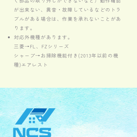
く部品の取り外しができないなど）動作確認
が出来ない、異音・故障しているなどのトラ
ブルがある場合は、作業を承れないことがあ
ります。
対応外機種があります。
三菱→FL、FZシリーズ
シャープ→お掃除機能付き(2013年以前の機
種)エアレスト