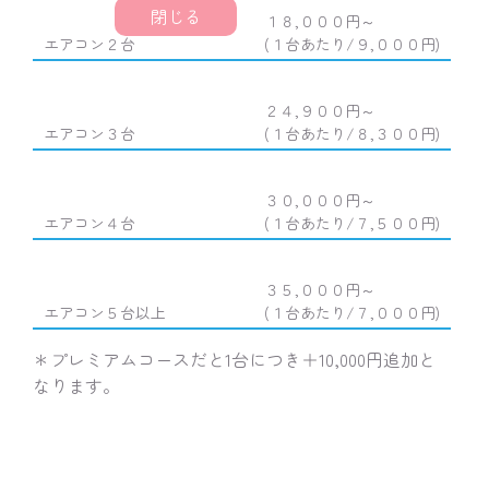
閉じる
１８,０００円～
エアコン２台
(１台あたり/９,０００円)
２４,９００円～
エアコン３台
(１台あたり/８,３００円)
３０,０００円～
エアコン４台
(１台あたり/７,５００円)
３５,０００円～
エアコン５台以上
(１台あたり/７,０００円)
＊プレミアムコースだと1台につき＋10,000円追加と
なります。