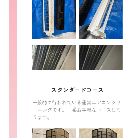
通常モデル
お掃除機能付き
10,000円
17,500円
詳細はこちら
スタンダードコース
一般的に行われている通常エアコンクリ
ーニングです。​一番お手軽なコースにな
ります。